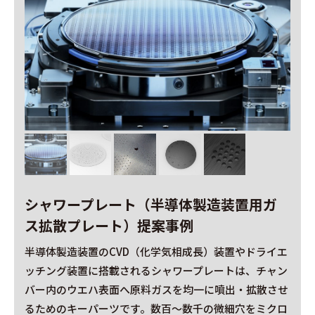
シャワープレート（半導体製造装置用ガ
ス拡散プレート）提案事例
半導体製造装置のCVD（化学気相成長）装置やドライエ
ッチング装置に搭載されるシャワープレートは、チャン
バー内のウエハ表面へ原料ガスを均一に噴出・拡散させ
るためのキーパーツです。数百〜数千の微細穴をミクロ