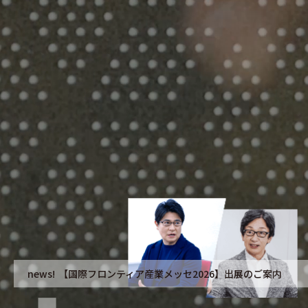
news!
【国際フロンティア産業メッセ2026】出展のご案内