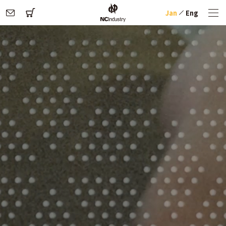
Jan
Eng