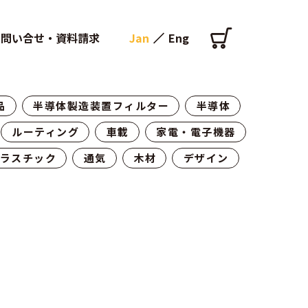
お問い合せ・資料請求
Jan
Eng
品
半導体製造装置フィルター
半導体
ルーティング
車載
家電・電子機器
ラスチック
通気
木材
デザイン